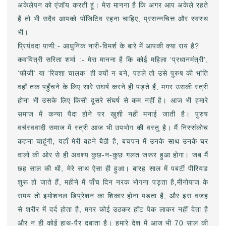
अकेलेपन को एंजॉय करती हूं। मेरा मानना है कि अगर आप अकेले रहते
हैं तो भी सदैव आपको पॉजिटिव रहना चाहिए, प्रसन्नचित्त और स्वस्थ
भी।
प्रियंवदा पाणी:- आधुनिक नारी-विमर्श के बारे में आपकी क्या राय है?
कवयित्री सरिता शर्मा :- मेरा मानना है कि कोई महिला ‘प्रधानमंत्री’,
‘फौजी’ या ‘रिक्शा चालक’ ही क्यों न बने, पहले तो उसे पुरुष की भांति
वहाँ तक पहुँचने के लिए सारे संघर्ष करने ही पड़ते हैं, मगर उसकी स्त्री
होना भी उसके लिए किसी दूसरे संघर्ष से कम नहीं है। आज भी हमारे
समाज में कन्या पैदा होने पर खुशी नहीं मनाई जाती है। पुरुष
वर्चस्ववादी समाज में स्त्री आज भी उपभोग की वस्तु है। मैं निस्संकोच
कहना चाहूंगी, यहाँ मेरी बहने बैठी है, बचपन में उनके साथ उनके घर
वालों की ओर से ही अवश्य कुछ-न-कुछ गलत जरूर हुआ होगा। जब मैं
छह साल की थी, मेरे साथ ऐसा ही हुआ। बारह साल में पबर्टी पीरियड
शुरू हो जाते हैं, महीने में पाँच दिन नरक भोगना पड़ता है,मीनोपाज के
समय तो इमोशनल डिप्रेशन का शिकार होना पड़ता है, और इस वजह
से शरीर में दर्द होता है, मगर कोई उठकर हॉट पैक लाकर नहीं देता है
और न ही कोई हाथ-पैर दबाता है। हमारे देश में आज भी 70 साल की