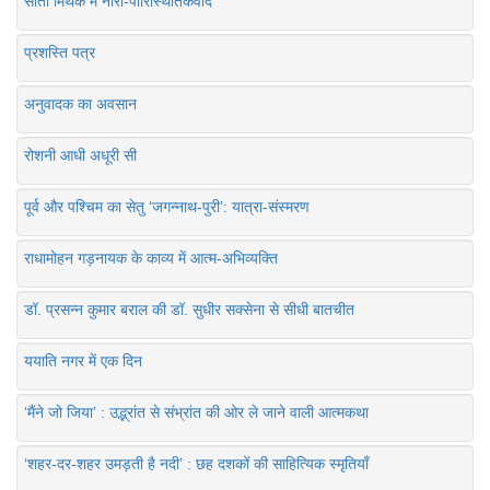
सीता मिथक में नारी-पारिस्थितिकवाद
प्रशस्ति पत्र
अनुवादक का अवसान
रोशनी आधी अधूरी सी
पूर्व और पश्चिम का सेतु ‘जगन्नाथ-पुरी’: यात्रा-संस्मरण
राधामोहन गड़नायक के काव्य में आत्म-अभिव्यक्ति
डॉ. प्रसन्न कुमार बराल की डॉ. सुधीर सक्सेना से सीधी बातचीत
ययाति नगर में एक दिन
‘मैंने जो जिया’ : उद्भ्रांत से संभ्रांत की ओर ले जाने वाली आत्मकथा
‘शहर-दर-शहर उमड़ती है नदी’ : छह दशकों की साहित्यिक स्मृतियाँ