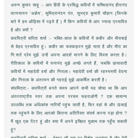
अरुण कुमार साहू :- आप हिंदी के प्रसिद्ध कवियों में सच्चिदानंद हीरानंद
वात्स्यायन ‘अज्ञेय’, सुमित्रानंदन पंत, सुभद्रा कुमारी चौहान (जिनके
बारे में हम ओड़िशा में पढ़ते हैं ) मैं किन कवियों से आप ज्यादा प्रभावित
है और क्यों ?
कवयित्री सरिता शर्मा :- भक्ति-काल के कवियों में कबीर और मीराबाई
से बेहद प्रभावित हूं। कबीर का फक्कड़पन मुझे भाता है और मीरा का
नि:शर्त प्रेम मुझे उन्हें अपना आदर्श मानने के लिए विवश करता है।
रीतिकाल के कवियों में घनानंद मुझे अच्छे लगते हैं, जबकि छायावादी
कवियों में महादेवी वर्मा और निराला। महादेवी वर्मा की रहस्यमयी वेदना
और निराला के अंतरमन की गहराई मुझे आकर्षित करती है।
संघमित्रा:- कवयित्री बनते समय आपने कभी यह सोचा था कि आप
अंतरराष्ट्रीय स्तर तक अपना परचम फहराओगी ? एक सामान्य
उपलब्धि तक अधिकांश नारियाँ पहुंच जाती है, फिर वहां से और ऊंचाई
तक पहुंचने के लिए आपको कितना अतिरिक्त संघर्ष करना पड़ा होगा ?
मैं खुद एक पेंटर हूं और क्या मैं अपने इच्छित मुकाम तक पहुँच सकती
हूं?