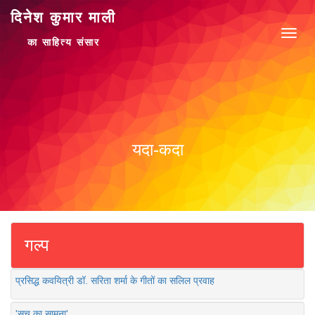
दिनेश कुमार माली
का साहित्य संसार
यदा-कदा
गल्प
प्रसिद्ध कवयित्री डॉ. सरिता शर्मा के गीतों का सलिल प्रवाह
'सच का सामना'