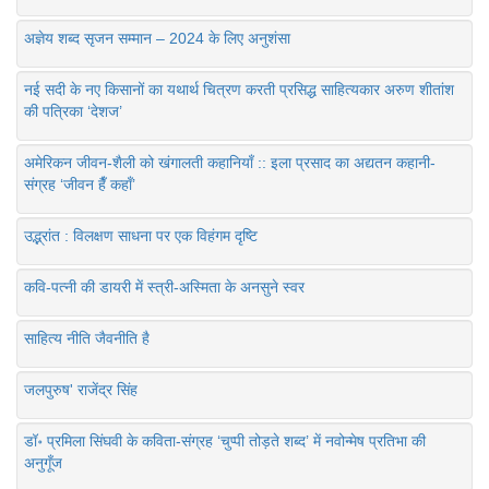
अज्ञेय शब्द सृजन सम्मान – 2024 के लिए अनुशंसा
नई सदी के नए किसानों का यथार्थ चित्रण करती प्रसिद्ध साहित्यकार अरुण शीतांश
की पत्रिका ‘देशज’
अमेरिकन जीवन-शैली को खंगालती कहानियाँ :: इला प्रसाद का अद्यतन कहानी-
संग्रह ‘जीवन हैँ कहाँ’
उद्भ्रांत : विलक्षण साधना पर एक विहंगम दृष्टि
कवि-पत्नी की डायरी में स्त्री-अस्मिता के अनसुने स्वर
साहित्य नीति जैवनीति है
जलपुरुष' राजेंद्र सिंह
डॉ॰ प्रमिला सिंघवी के कविता-संग्रह ‘चुप्पी तोड़ते शब्द’ में नवोन्मेष प्रतिभा की
अनुगूँज