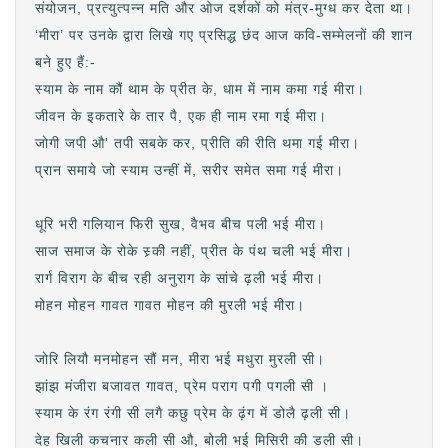
संयोजन, प्रत्युत्पन्न मति और ओज दर्शकों को मंत्र-मुग्ध कर देता था।
‘मीरा’ पर उनके द्वारा लिखे गए प्रसिद्ध छंद आज कवि-सम्मेलनों की शान
बने हुए हैं:-
स्याम के नाम कौं थाम के प्रीत के, धाम में नाम कमा गई मीरा।
जीवन के इकतारे के तार पै, एक ही नाम रमा गई मीरा।
जोगी जपी औ' तपी सबके कर, प्रीति की रीति थमा गई मीरा।
प्रान समाये जो स्याम उन्हीं में, सरीर समेत समा गई मीरा।
धूरि भरी गलियान फिरी सुख, वैभव बीच पली भई मीरा।
साज समाज के रोके स्र्की नहीं, प्रीत के पंथ चली भई मीरा।
रार्ग विराग के बीच रही अनुराग के सांचे ढ़ली भई मीरा।
मोहन मोहन गावत गावत मोहन की मुरली भई मीरा।
जोरि लियौ मनमोहन सौं मन, मीरा भई मधुरा मुरली सी।
झांझ मंजीरा बजावत गावत, प्रेम पराग पगी पगली सी ।
स्याम के रंग रंगी सी लगै कछु प्रेम के ढ़ंग में डोलै ढ़ली सी।
देह खिली कचनार कली सी औ, बोली भई मिसिरी की डली सी।