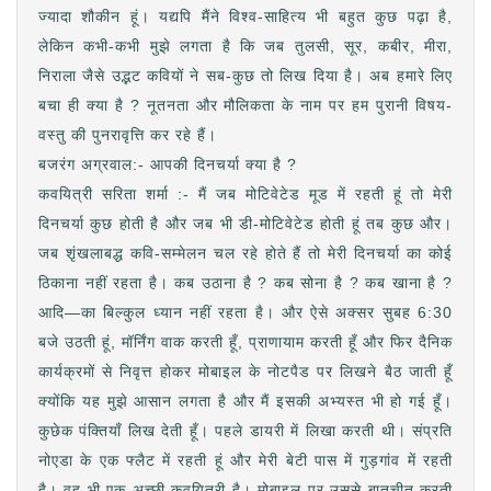
ज्यादा शौकीन हूं। यद्यपि मैंने विश्व-साहित्य भी बहुत कुछ पढ़ा है,
लेकिन कभी-कभी मुझे लगता है कि जब तुलसी, सूर, कबीर, मीरा,
निराला जैसे उद्भट कवियों ने सब-कुछ तो लिख दिया है। अब हमारे लिए
बचा ही क्या है ? नूतनता और मौलिकता के नाम पर हम पुरानी विषय-
वस्तु की पुनरावृत्ति कर रहे हैं।
बजरंग अग्रवाल:- आपकी दिनचर्या क्या है ?
कवयित्री सरिता शर्मा :- मैं जब मोटिवेटेड मूड में रहती हूं तो मेरी
दिनचर्या कुछ होती है और जब भी डी-मोटिवेटेड होती हूं तब कुछ और।
जब शृंखलाबद्ध कवि-सम्मेलन चल रहे होते हैं तो मेरी दिनचर्या का कोई
ठिकाना नहीं रहता है। कब उठाना है ? कब सोना है ? कब खाना है ?
आदि—का बिल्कुल ध्यान नहीं रहता है। और ऐसे अक्सर सुबह 6:30
बजे उठती हूं, मॉर्निंग वाक करती हूँ, प्राणायाम करती हूँ और फिर दैनिक
कार्यक्रमों से निवृत्त होकर मोबाइल के नोटपैड पर लिखने बैठ जाती हूँ
क्योंकि यह मुझे आसान लगता है और मैं इसकी अभ्यस्त भी हो गई हूँ।
कुछेक पंक्तियाँ लिख देती हूँ। पहले डायरी में लिखा करती थी। संप्रति
नोएडा के एक फ्लैट में रहती हूं और मेरी बेटी पास में गुड़गांव में रहती
है। वह भी एक अच्छी कवयित्री है। मोबाइल पर उससे बातचीत करती