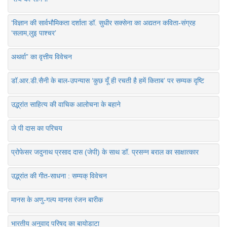
‘विज्ञान की सार्वभौमिकता दर्शाता डॉ. सुधीर सक्सेना का अद्यतन कविता-संग्रह
‘सलाम,लुइ पाश्चर’
अथर्वा” का वृत्तीय विवेचन
डॉ.आर.डी.सैनी के बाल-उपन्यास ‘कुछ यूँ ही रचती है हमें किताब’ पर सम्यक दृष्टि
उद्भ्रांत साहित्य की वाचिक आलोचना के बहाने
जे पी दास का परिचय
प्रोफेसर जदुनाथ प्रसाद दास (जेपी) के साथ डॉ. प्रसन्न बराल का साक्षात्कार
उद्भ्रांत की गीत-साधना : सम्यक् विवेचन
मानस के अणु-गल्प मानस रंजन बारीक
भारतीय अनुवाद परिषद का बायोडाटा