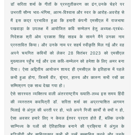
डॉ सरिता शर्मा के गीतों के प्रस्तुतीकरण का ढंग,उनके चेहरे पर
उभरती सौम्य भाव-भंगिमा, आत्म-विश्वास और स्वर के आरोह-अवरोह से
मैं इस कद्र प्रभावित हुआ कि हमारी कंपनी एमसीएल में राजभाषा
पखवाड़ा के उपलक्ष में आयोजित कवि सम्मेलन हेतु अध्यक्ष-प्रबंध-
निदेशक श्री ओम प्रकाश सिंह साहब के सामने मैंने उनका नाम
प्रस्तावित किया। और उनके नाम पर सहर्ष स्वीकृति मिल गई और वह
अपने चयनित कवियों को लेकर 28 सितंबर 2023 को एमसीएल
मुख्यालय पहुँच गई और उस कवि-सम्मेलन को हमेशा के लिए अमर बना
दिया। ऐसा अद्वितीय आयोजन शायद ही एमसीएल के इतिहास में पहले
कभी हुआ होगा, जिसमें वीर, शृंगार, हास्य और कारुण सभी रसों का
सम्मिश्रण एक साथ देखा गया हो।
ऐसे सारस्वत व्यक्तित्व वाली अंतरराष्ट्रीय ख्याति-लब्ध इस समय हिंदी
की व्यस्ततम कवयित्री डॉ. सरिता शर्मा का अप्रत्याशित आगमन
भिलाई से अंगुल की धरती पर हो, भले अपने निजी कार्यों से क्यों न हो,
ऐसा अवसर हमारे लिए न केवल ईश्वर प्रदत्त होते हैं, बल्कि उनके
सान्निध्य के पलों को ऐतिहासिक बनाने की प्रक्रिया में अंगुल के
बुद्धिजीवी और साहित्यकार कभी भी उन्हें सम्मानित करने और उनके