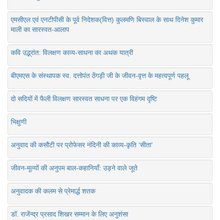
एमसीएल एवं एनटीपीसी के पूर्व निदेशक(वित्त) कुलमणि बिस्वाल के साथ दिनेश कुमार
माली का सारस्वत-आलाप
कवि उद्भ्रांत: विलक्षण काव्य-साधना का अथक यात्री
बीएमएस के संस्थापक स्व. दत्तोपंत ठेंगड़ी जी के जीवन-वृत्त के महत्वपूर्ण पहलू
दो सदियों में फैली विलक्षण सारस्वत साधना पर एक विहंगम दृष्टि
भिक्षुणी
अनुवाद की कसौटी पर प्रोफेसर नंदिनी की काव्य-कृति ‘सीता’
जीवन-मूल्यों की अनुपम बाल-कहानियाँ: उड़ने वाले जूते
अनुवादक की कलम से प्रेमार्द्ध शतक
डॉ. राजेंन्द्र प्रसाद शिखर सम्मान के लिए अनुशंसा