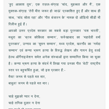
‘हुए आकाश तुम’; एक ग़ज़ल-संग्रह ‘चांद, मुहब्बत और मैं’, एक
मुक्तक-संग्रह ‘तेरी मीरा जरूर हो जाऊं’ प्रकाशित हुए हैं और साथ ही
साथ, ‘चांद सोता रहा’ और ‘गीत बंजारन के’ नामक दो ऑडियो सीडी भी
रिलीज हुई हैं।
आपको उत्तर प्रदेश सरकार का सबसे बड़ा पुरस्कार ‘यश भारती’,
मथुरा का ‘ब्रज कोकिला सम्मान’, फर्रुखाबाद का ‘महादेवी वर्मा
पुरस्कार’, उन्नाव का ‘सुमन सम्मान’, मध्य प्रदेश, खरगाँव का ‘नर्मदा
सम्मान’ एवं कन्या भ्रूण हत्या के विरुद्ध लेखन और गायन हेतु वर्ल्ड
हेल्थ ऑर्गेनाइजेशन समेत अनेक संस्थाओं द्वारा सम्मानित किया जा चुका
है। कन्या भ्रूण हत्या के संदर्भ में लिखा गया उनका गीत ‘बेटी’ राष्ट्रीय
स्तर पर बहुचर्चित हुआ, जो इस प्रकार हैं:-
मैया! जनम से पहले मत मार,
बाबुल! जनम से पहले मत मार।
चाहे मुझको प्यार न देना,
चाहे तनिक दुलार न देना