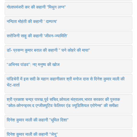
गोलापमंजरी कर की कहानी "मिथुन लग्न"
नन्दिता मोहंती की कहानी ' दाम्पत्य'
सरोजिनी साहू की कहानी 'जीवन-ज्यामिति'
डॉ॰ प्रसन्न कुमार बराल की कहानी " घने कोहरे की माया"
“अभिनव पांडव”: नए मनुष्य की खोज
पांडिचेरी में इस सदी के महान कहानीकार श्री मनोज दास से दिनेश कुमार माली की
भेंट-वार्ता
श्री प्रकाश चन्द्र पारख,पूर्व सचिव,कोयला मंत्रालय,भारत सरकार की पुस्तक
“कोल-कोनन्ड्रम:द एग्जीक्यूटिव फेलियर एंड ज्यूडिशियल एरोगेन्स” की समीक्षा
दिनेश कुमार माली की कहानी "धूमिल दिशा"
दिनेश कुमार माली की कहानी "जेयु"