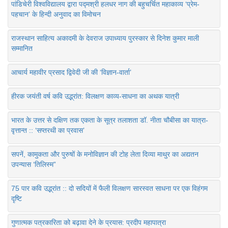
पांडिचेरी विश्वविद्यालय द्वारा पद्मश्री हलधर नाग की बहुचर्चित महाकाव्य ‘प्रेम-
पहचान’ के हिन्दी अनुवाद का विमोचन
राजस्थान साहित्य अकादमी के देवराज उपाध्याय पुरस्कार से दिनेश कुमार माली
सम्मानित
आचार्य महावीर प्रसाद द्विवेदी जी की ‘विज्ञान-वार्ता’
हीरक जयंती वर्ष कवि उद्भ्रांत: विलक्षण काव्य-साधना का अथक यात्री
भारत के उत्तर से दक्षिण तक एकता के सूत्र तलाशता डॉ. नीता चौबीसा का यात्रा-
वृत्तान्त :: ‘सप्तरथी का प्रवास’
सपनें, कामुकता और पुरुषों के मनोविज्ञान की टोह लेता दिव्या माथुर का अद्यतन
उपन्यास ‘तिलिस्म”
75 पार कवि उद्भ्रांत :: दो सदियों में फैली विलक्षण सारस्वत साधना पर एक विहंगम
दृष्टि
गुणात्मक पत्रकारिता को बढ़ावा देने के प्रयास: प्रदीप महापात्रा