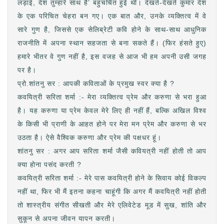
लड़ाई, देश तुम्हारे साथ है’ बहुचर्चित हुई थी। देखते-देखते कुमार देश
के एक परिचित चेहरा बन गए। एक बात और, उनके व्यक्तित्व में वे
सारे गुण है, जिससे एक सेलिब्रेटी कवि होने के साथ-साथ आधुनिक
राजनीति में अपना स्थान सहजता से बना सकते हैं। (फिर हंसते हुए)
हमारे भीतर वे गुण नहीं है, इस वजह से आज भी हम अपनी उसी जगह
पर है।
प्रो.शांतनु सर : आपकी कविताओं के प्रमुख स्वर क्या है ?
कवयित्री सरिता शर्मा :- मेरा व्यक्तित्व प्रेम और करुणा से भरा हुआ
है। यह करुणा या प्रेम केवल मेरे लिए ही नहीं हैं, बल्कि अखिल विश्व
के किसी भी प्राणी के आहत होने पर मेरा मन प्रेम और करुणा से भर
उठता है। ऐसे वैश्विक करुणा और प्रेम की पक्षधर हूं।
शांतनु सर : अगर आप सरिता शर्मा जैसी कवियत्री नहीं होती तो आप
क्या होना पसंद करती ?
कवयित्री सरिता शर्मा :- मेरे पास कवयित्री होने के सिवाय कोई विकल्प
नहीं था, फिर भी मैं इतना कहना चाहूंगी कि अगर मैं कवयित्री नहीं होती
तो शास्त्रीय संगीत सीखती और मेरे एलिवेटेड मूड में सुख, शांति और
सुकून से अपना जीवन यापन करती।