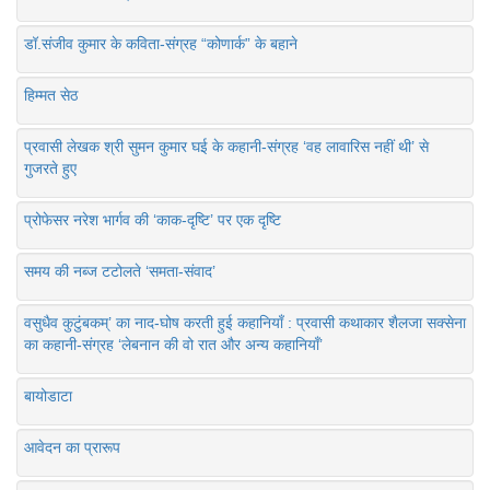
डॉ.संजीव कुमार के कविता-संग्रह “कोणार्क” के बहाने
हिम्मत सेठ
प्रवासी लेखक श्री सुमन कुमार घई के कहानी-संग्रह ‘वह लावारिस नहीं थी’ से
गुजरते हुए
प्रोफेसर नरेश भार्गव की ‘काक-दृष्टि’ पर एक दृष्टि
समय की नब्ज टटोलते ‘समता-संवाद’
वसुधैव कुटुंबकम्’ का नाद-घोष करती हुई कहानियाँ : प्रवासी कथाकार शैलजा सक्सेना
का कहानी-संग्रह ‘लेबनान की वो रात और अन्य कहानियाँ’
बायोडाटा
आवेदन का प्रारूप