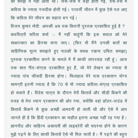
की समझ में नहीं आता था। जैसे-जैसे मैं बड़ी होती गई, वैसे-वैसे मैं
कविता के ज्यादा नजदीक होती गई। परवर्ती जीवन में कुछ ऐसे पल आए
कि कविता मेरे जीवन का सहारा बन गई।
विजय कुमार मोदी: आपकी अब तक कितनी पुस्तक प्रकाशित हुई है ?
कवयित्री सरिता शर्मा :- मैं नहीं चाहूंगी कि इस सवाल को मेरे
साक्षात्कार का हिस्सा माना जाए। (फिर भी मैंने उनकी बातों का
साहित्यिक मूल्य समझते हुए पाठकों के समक्ष रखना उचित समझा)
पुस्तक प्रकाशित करने के मामले में मैं काफी लापरवाह रही हूं। आज
तक सात गीत-संग्रह प्रकाशित हुए हैं, जो मेरे लेखन का ज्यादा से
ज्यादा पांच फीसदी हिस्सा होगा। फिलहाल मेरे पास प्रकाशन योग्य
सामग्री इतनी ज्यादा है कि 70 से भी ज्यादा कविता-संग्रह प्रकाशित
हो सकते हैं। विदेश यात्रा के दौरान मेरी किताबें और सीडी बिकने की
वजह से मेरा ध्यान प्रकाशन की ओर गया, क्योंकि वहां डॉलर-पाउंड में
किताबें बिकने से कुछ अच्छी आमदनी हो जाती थी और ऐसे में आप
जानते ही है कि हिंदी प्रकाशन का माहौल इतना अच्छा नहीं रह गया है।
ज्ञानपीठ और साहित्य अकादमी की लाइब्रेरी की सदस्या होने के कारण
मुझे पढ़ने के लिए काफी किताबें ऐसे भी मिल जाती है। मैं पढ़ने की बहुत