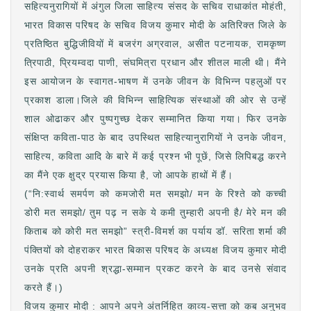
सहित्यनुरागियों में अंगुल जिला साहित्य संसद के सचिव राधाकांत मोहंती,
भारत विकास परिषद के सचिव विजय कुमार मोदी के अतिरिक्त जिले के
प्रतिष्ठित बुद्धिजीवियों में बजरंग अग्रवाल, असीत पटनायक, रामकृष्ण
त्रिपाठी, प्रियम्वदा पाणी, संघमित्रा प्रधान और शीतल माली थी। मैंने
इस आयोजन के स्वागत-भाषण में उनके जीवन के विभिन्न पहलुओं पर
प्रकाश डाला।जिले की विभिन्न साहित्यिक संस्थाओं की ओर से उन्हें
शाल ओढाकर और पुष्पगुच्छ देकर सम्मानित किया गया। फिर उनके
संक्षिप्त कविता-पाठ के बाद उपस्थित साहित्यानुरागियों ने उनके जीवन,
साहित्य, कविता आदि के बारे में कई प्रश्न भी पूछें, जिसे लिपिबद्ध करने
का मैंने एक क्षुद्र प्रयास किया है, जो आपके हाथों में हैं।
(“नि:स्वार्थ समर्पण को कमजोरी मत समझो/ मन के रिश्ते को कच्ची
डोरी मत समझो/ तुम पढ़ न सके ये कमी तुम्हारी अपनी है/ मेरे मन की
किताब को कोरी मत समझो” स्त्री-विमर्श का पर्याय डॉ. सरिता शर्मा की
पंक्तियों को दोहराकर भारत बिकास परिषद के अध्यक्ष विजय कुमार मोदी
उनके प्रति अपनी श्रद्धा-सम्मान प्रकट करने के बाद उनसे संवाद
करते हैं।)
विजय कुमार मोदी : आपने अपने अंतर्निहित काव्य-सत्ता को कब अनुभव